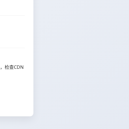
，检查CDN