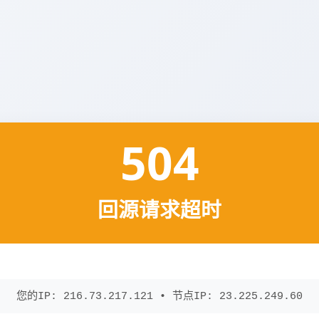
504
回源请求超时
您的IP: 216.73.217.121 • 节点IP: 23.225.249.60