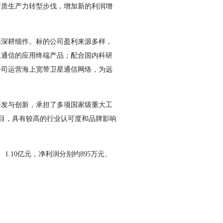
新质生产力转型步伐，增加新的利润增
深耕细作。标的公司盈利来源多样，
星通信的应用终端产品；配合国内科研
公司运营海上宽带卫星通信网络，为远
发与创新，承担了多项国家级重大工
项目，具有较高的行业认可度和品牌影响
1.10亿元，净利润分别约895万元、