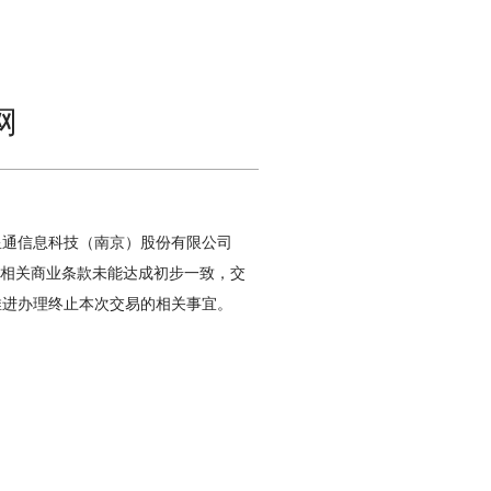
网
星通信息科技（南京）股份有限公司
等相关商业条款未能达成初步一致，交
推进办理终止本次交易的相关事宜。