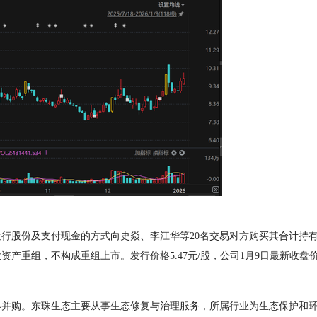
份及支付现金的方式向史焱、李江华等20名交易对方购买其合计持有的凯
产重组，不构成重组上市。发行价格5.47元/股，公司1月9日最新收盘价9
购。东珠生态主要从事生态修复与治理服务，所属行业为生态保护和环