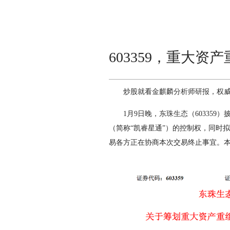
603359，重大
炒股就看
金麒麟分析师研报
，权
1月9日晚，
东珠生态
（60335
（简称“凯睿星通”）的控制权，同时
易各方正在协商本次交易终止事宜。