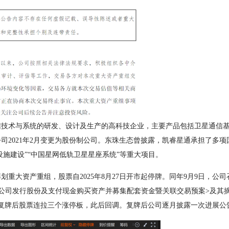
术与系统的研发、设计及生产的高科技企业，主要产品包括卫星通信基
司2021年2月变更为股份制公司。东珠生态曾披露，凯睿星通承担了多
设施建设”“中国星网低轨卫星星座系统”等重大项目。
大资产重组，股票自2025年8月27日开市起停牌。同年9月9日，公
公司发行股份及支付现金购买资产并募集配套资金暨关联交易预案>及其
复牌。复牌后股票连拉三个涨停板，此后回调。复牌后公司逐月披露一次进展