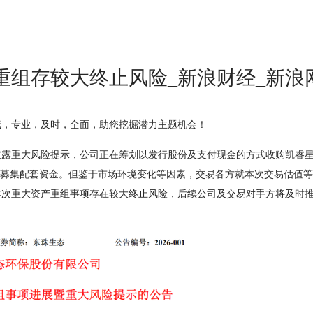
资产重组存较大终止风险_新浪财经_新浪
威，专业，及时，全面，助您挖掘潜力主题机会！
9）披露重大风险提示，公司正在筹划以发行股份及支付现金的方式收购凯睿
拟募集配套资金。但鉴于市场环境变化等因素，交易各方就本次交易估值
本次重大资产重组事项存在较大终止风险，后续公司及交易对手方将及时