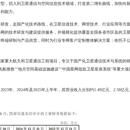
转型，切入到卫星通信与空间信息技术领域，打造第二增长曲线，加快向
盈利能力。
发，走国产化技术路线，在卫星信道技术、网管技术、行业应用等方面
心网的技术研发与建设提供服务，并规模化提供覆盖全国各省市区县的卫
量终端研制与产品供货，同时为行业专网客户定制整体解决方案；依托子
重大航天和卫星通信工程项目，专注于国产化卫星通信技术与系统的研
飞船搜救”“地月空间基础设施建设”“中国星网低轨卫星星座系统”等重大
、2024年及2025年上半年，其营业收入分别约1.49亿元、2.58亿元、