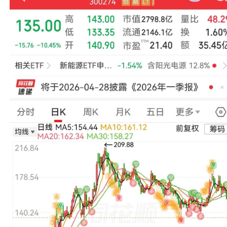
图片来源：阳光电源年报
纵向来看，这是阳光电源首次在单一会计年度营收和归母净利润
实现营收227.82亿元，同比下滑18.37%、环比下滑0.38%；实
4月1日，阳光电源大幅低开。截至发稿，跌超10%，报135元