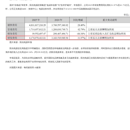
营收、净利润双双不及机构一致预期
储能业务营收增长近50%