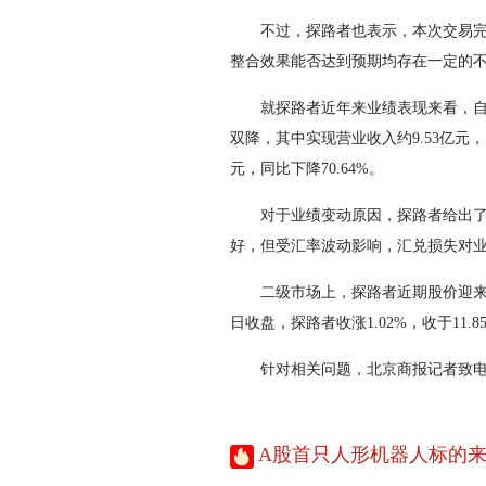
不过，探路者也表示，本次交易完成
整合效果能否达到预期均存在一定的
就探路者近年来业绩表现来看，自20
双降，其中实现营业收入约9.53亿元，同
元，同比下降70.64%。
对于业绩变动原因，探路者给出了两
好，但受汇率波动影响，汇兑损失对
二级市场上，探路者近期股价迎来一波大
日收盘，探路者收涨1.02%，收于11.8
针对相关问题，北京商报记者致电
A股首只人形机器人标的来