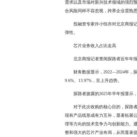
需求以及市场对新兴技术领域的强烈
合风险同样不容忽视，跨界企业需熟
投融资专家许小恒亦对北京商报记者
弹性。
芯片业务收入占比走高
北京商报记者查阅探路者近年年报发
财务数据显示，2022—2024年，探路
9.6%、13.97%，呈上升趋势。
探路者披露的2025年半年报显示，今
对于此次收购的核心目的，探路者表
现有产品线形成有力互补，显著拓展公
理等方向的技术竞争力与创新能力。
整和强大的芯片产业布局，从而显著