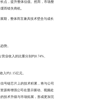
增长点，提升整体估值。然而，市场整
迟缓而错失商机。
展期，整体而言兼具技术壁垒与成长
高趋势。
占营业收入的比重分别约0.74%、
入约1.15亿元。
信号链芯片上的技术积累，将与公司
术资源将增强公司在显示驱动、视频处
块的技术升级与市场拓展，形成更加完