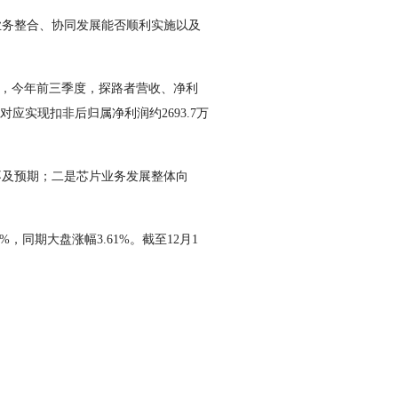
务整合、协同发展能否顺利实施以及
过，今年前三季度，探路者营收、净利
；对应实现扣非后归属净利润约2693.7万
及预期；二是芯片业务发展整体向
同期大盘涨幅3.61%。截至12月1