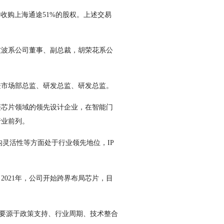
元收购上海通途51%的股权。上述交易
。
友波系公司董事、副总裁，胡荣花系公
兼市场部总监、研发总监、研发总监。
芯片领域的领先设计企业，在智能门
行业前列。
灵活性等方面处于行业领先地位，IP
021年，公司开始跨界布局芯片，目
要源于政策支持、行业周期、技术整合