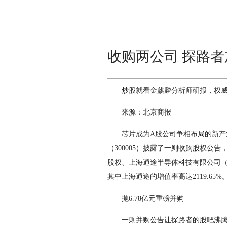
收购两公司 探路者
炒股就看
金麒麟分析师研报
，权
来源：北京商报
芯片成为A股公司争相布局的
新产
（300005）披露了一则收购股权公
股权、上海通途半导体科技有限公司（
其中上海通途的增值率高达2119.6
抛6.78亿元重磅并购
一则并购公告让探路者的股吧沸腾