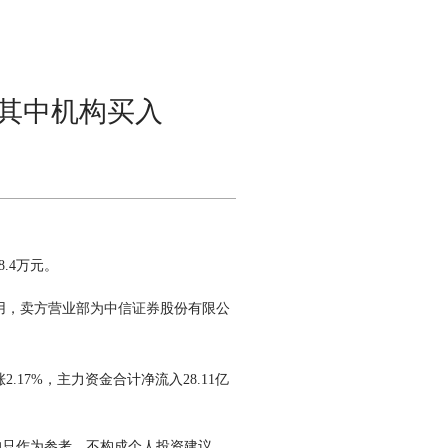
元 其中机构买入
8.4万元。
专用，卖方营业部为
中信证券
股份有限公
17%，主力资金合计净流入28.11亿
均只作为参考，不构成个人投资建议。