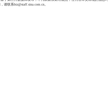
z@staff.sina.com.cn。