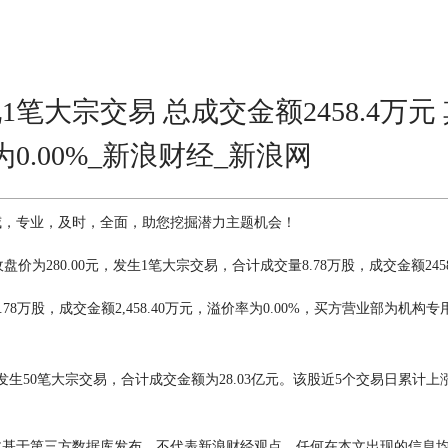
1笔大宗交易 总成交金额2458.4万
率为0.00%_新浪财经_新浪网
威，专业，及时，全面，助您挖掘潜力主题机会！
收盘价为280.00元，发生1笔大宗交易，合计成交量8.78万股，成交金额245
78万股，成交金额2,458.40万元，溢价率为0.00%，买方营业部为机构
0笔大宗交易，合计成交金额为28.03亿元。该股近5个交易日累计上涨2.
文基于第三方数据库发布，不代表新浪财经观点，任何在本文出现的信息