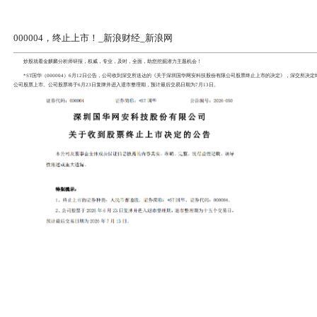
000004，终止上市！_新浪财经_
炒股就看
金麒麟分析师研报
，权威，专业，及时，全面，
*ST国华
（000004）6月12日公告，公司收到深交所
公司股票上市。公司股票将于6月23日复牌并进入退市整理期，